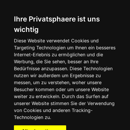
Startseite
Speisen
&
Ihre Privatsphaere ist uns
Getränke
wichtig
Räumlichkeiten
Diese Website verwendet Cookies und
Feierlichkeiten
Targeting Technologien um Ihnen ein besseres
Termine
Internet-Erlebnis zu ermöglichen und die
Historie
Werbung, die Sie sehen, besser an Ihre
Über
Bedürfnisse anzupassen. Diese Technologien
uns
nutzen wir außerdem um Ergebnisse zu
messen, um zu verstehen, woher unsere
Impressionen
Besucher kommen oder um unsere Website
Jobs
weiter zu entwickeln. Durch das Surfen auf
Kontakt
unserer Website stimmen Sie der Verwendung
Anfahrt
von Cookies und anderen Tracking-
Technologien zu.