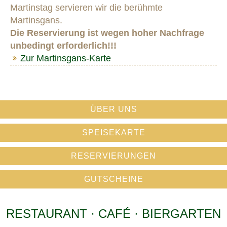
Martinstag servieren wir die berühmte
Martinsgans.
Die Reservierung ist wegen hoher Nachfrage
unbedingt erforderlich!!!
Zur Martinsgans-Karte
ÜBER UNS
SPEISEKARTE
RESERVIERUNGEN
GUTSCHEINE
RESTAURANT · CAFÉ · BIERGARTEN