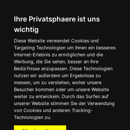
Startseite
Speisen
&
Ihre Privatsphaere ist uns
Getränke
wichtig
Räumlichkeiten
Diese Website verwendet Cookies und
Feierlichkeiten
Targeting Technologien um Ihnen ein besseres
Termine
Internet-Erlebnis zu ermöglichen und die
Historie
Werbung, die Sie sehen, besser an Ihre
Über
Bedürfnisse anzupassen. Diese Technologien
uns
nutzen wir außerdem um Ergebnisse zu
messen, um zu verstehen, woher unsere
Impressionen
Besucher kommen oder um unsere Website
Jobs
weiter zu entwickeln. Durch das Surfen auf
Kontakt
unserer Website stimmen Sie der Verwendung
Anfahrt
von Cookies und anderen Tracking-
Technologien zu.